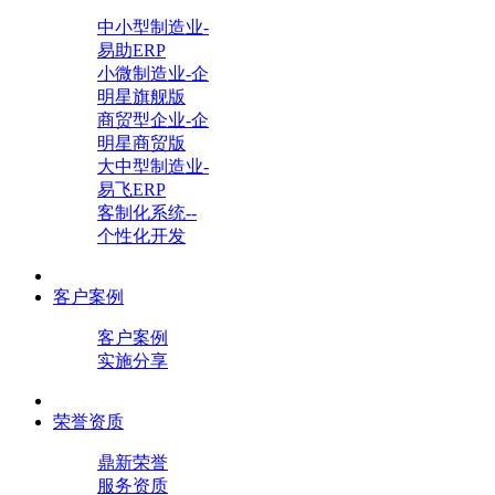
中小型制造业-
易助ERP
小微制造业-企
明星旗舰版
商贸型企业-企
明星商贸版
大中型制造业-
易飞ERP
客制化系统--
个性化开发
客户案例
客户案例
实施分享
荣誉资质
鼎新荣誉
服务资质