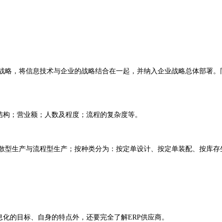
战略，将信息技术与企业的战略结合在一起，并纳入企业战略总体部署。同
结构；营业额；人数及程度；流程的复杂度等。
散型生产与流程型生产；按种类分为：按定单设计、按定单装配、按库存
化的目标、自身的特点外，还要完全了解ERP供应商。