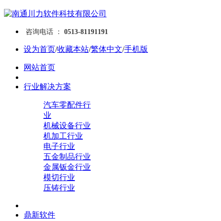
咨询电话 ：
0513-81191191
设为首页
/
收藏本站
/
繁体中文
/
手机版
网站首页
行业解决方案
汽车零配件行
业
机械设备行业
机加工行业
电子行业
五金制品行业
金属钣金行业
模切行业
压铸行业
鼎新软件