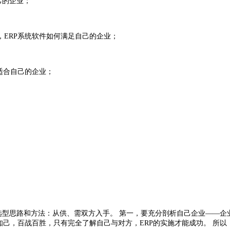
己的企业；
ERP系统软件如何满足自己的企业；
适合自己的企业；
型思路和方法：从供、需双方入手。 第一，要充分剖析自己企业——企
己，百战百胜，只有完全了解自己与对方，ERP的实施才能成功。 所以