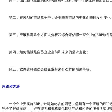
第一，如此眼花缭乱的ERP供应商和ERP，哪一个供应商和适合自
第二，在激烈的市场竞争中，企业随着市场的变化而随时发生变化，
第三，应该从哪几个方面去分析和综合评估哪一家企业的ERP软件
第四，如何能满足自己企业当前和未来的需求变化；
第五，软件选择错误会给企业带来什么样的后果等等。
思路和方法
一个企业要实施ERP，针对如此多的困惑，必须有一个正确的ERP选
完全了解供应商——谁有能力和资格提供ERP产品和相关的服务？知彼知