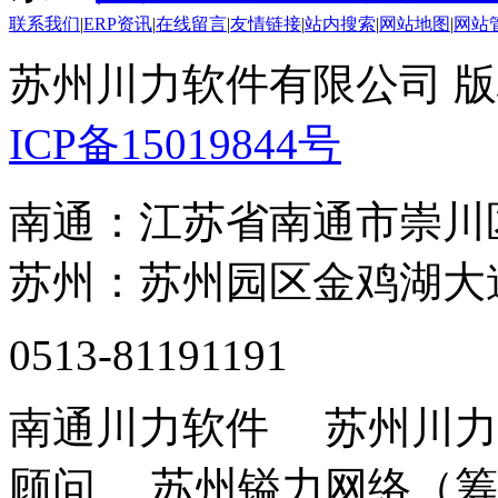
联系我们
|
ERP资讯
|
在线留言
|
友情链接
|
站内搜索
|
网站地图
|
网站
苏州川力软件有限公司 版权所
ICP备15019844号
南通：江苏省南通市崇川
苏州：苏州园区金鸡湖大道
0513-81191191
南通川力软件 苏州川力
顾问 苏州镒力网络（筹