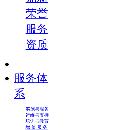
荣誉
服务
资质
服务体
系
实施与服务
运维与支持
培训与教育
增 值 服 务