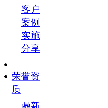
客户
案例
实施
分享
荣誉资
质
鼎新