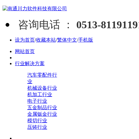
咨询电话 ：
0513-811911
设为首页
/
收藏本站
/
繁体中文
/
手机版
网站首页
行业解决方案
汽车零配件行
业
机械设备行业
机加工行业
电子行业
五金制品行业
金属钣金行业
模切行业
压铸行业