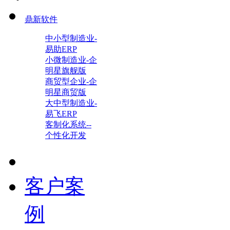
鼎新软件
中小型制造业-
易助ERP
小微制造业-企
明星旗舰版
商贸型企业-企
明星商贸版
大中型制造业-
易飞ERP
客制化系统--
个性化开发
客户案
例