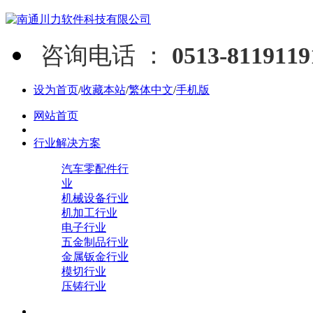
咨询电话 ：
0513-811911
设为首页
/
收藏本站
/
繁体中文
/
手机版
网站首页
行业解决方案
汽车零配件行
业
机械设备行业
机加工行业
电子行业
五金制品行业
金属钣金行业
模切行业
压铸行业