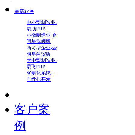
鼎新软件
中小型制造业-
易助ERP
小微制造业-企
明星旗舰版
商贸型企业-企
明星商贸版
大中型制造业-
易飞ERP
客制化系统--
个性化开发
客户案
例