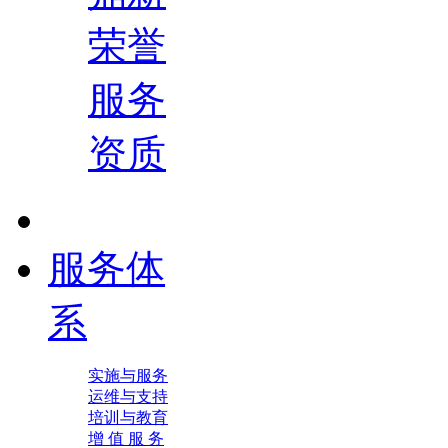
荣誉
服务
资质
服务体
系
实施与服务
运维与支持
培训与教育
增 值 服 务