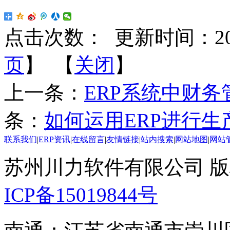
点击次数：
更新时间：2017-
页
】 【
关闭
】
上一条：
ERP系统中财
条：
如何运用ERP进行生
联系我们
|
ERP资讯
|
在线留言
|
友情链接
|
站内搜索
|
网站地图
|
网站
苏州川力软件有限公司 版权所
ICP备15019844号