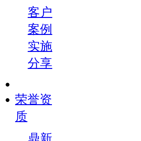
客户
案例
实施
分享
荣誉资
质
鼎新