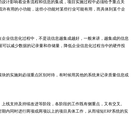
数的设计影响着业务流程和信息的集成，项目实施过程中必须给予重点关
门或许有用的小功能，这些小功能对某些行业可能有用，而具体到某个企
在企业信息化过程中，不是说信息越集成越好，一般来讲，越集成的信息
据可以减少数据的记录量和存储量，降低企业信息化过程当中的硬件投
模块的实施则必须重点区别对待，有时候用其他的系统来记录质量信息或
、上线支持及持续改进等阶段，各阶段的工作既有侧重点，又有交叉。
时期内同时进行两项或两项以上的项目具体工作，从而缩短ERP系统的实