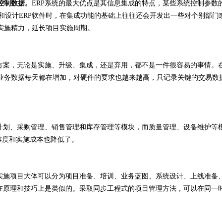
控制数据。
ERP系统的最大优点是其信息集成的特点，某些系统控制参
发和设计ERP软件时，在集成功能的基础上往往还会开发出一些对个别部
实施精力，延长项目实施周期。
决方案，无论是实施、升级、集成，还是弃用，都不是一件很容易的事情。
业务数据每天都在增加，对硬件的要求也越来越高，只记录关键的交易数
划、采购管理、销售管理和库存管理等模块，而质量管理、设备维护等
难度和实施成本也降低了。
统实施项目大体可以分为项目准备、培训、业务蓝图、系统设计、上线准备
在原理和技巧上是类似的。采取同步工程式的项目管理方法，可以在同一