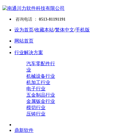
咨询电话 ：
0513-81191191
设为首页
/
收藏本站
/
繁体中文
/
手机版
网站首页
行业解决方案
汽车零配件行
业
机械设备行业
机加工行业
电子行业
五金制品行业
金属钣金行业
模切行业
压铸行业
鼎新软件