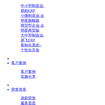
中小型制造业-
易助ERP
小微制造业-企
明星旗舰版
商贸型企业-企
明星商贸版
大中型制造业-
易飞ERP
客制化系统--
个性化开发
客户案例
客户案例
实施分享
荣誉资质
鼎新荣誉
服务资质