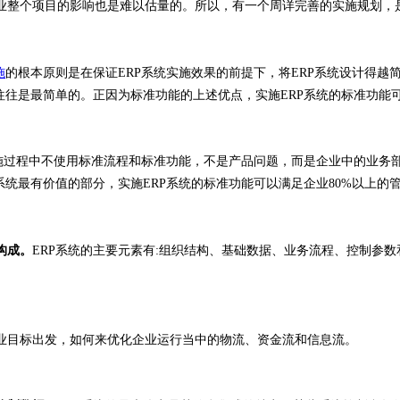
业整个项目的影响也是难以估量的。所以，有一个周详完善的实施规划，
施
的根本原则是在保证ERP系统实施效果的前提下，将ERP系统设计得越
往往是最简单的。正因为标准功能的上述优点，实施ERP系统的标准功能
施过程中不使用标准流程和标准功能，不是产品问题，而是企业中的业务部
系统最有价值的部分，实施ERP系统的标准功能可以满足企业80%以上的
构成。
ERP系统的主要元素有:组织结构、基础数据、业务流程、控制参
目标出发，如何来优化企业运行当中的物流、资金流和信息流。