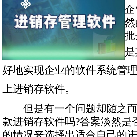
企
然
批
是
好地实现企业的软件系统管
上进销存软件。
但是有一个问题却随之而来
款进销存软件吗?答案淡然是
的情况来选择出适合自己的