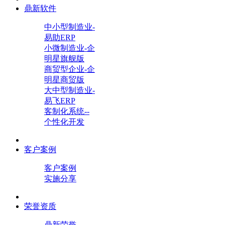
鼎新软件
中小型制造业-
易助ERP
小微制造业-企
明星旗舰版
商贸型企业-企
明星商贸版
大中型制造业-
易飞ERP
客制化系统--
个性化开发
客户案例
客户案例
实施分享
荣誉资质
鼎新荣誉