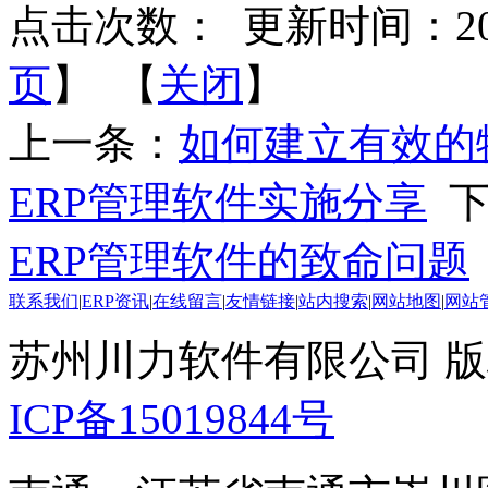
点击次数：
更新时间：2015-
页
】 【
关闭
】
上一条：
如何建立有效的
ERP管理软件实施分享
下
ERP管理软件的致命问题
联系我们
|
ERP资讯
|
在线留言
|
友情链接
|
站内搜索
|
网站地图
|
网站
苏州川力软件有限公司 版权所
ICP备15019844号