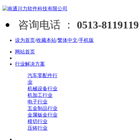
咨询电话 ：
0513-811911
设为首页
/
收藏本站
/
繁体中文
/
手机版
网站首页
行业解决方案
汽车零配件行
业
机械设备行业
机加工行业
电子行业
五金制品行业
金属钣金行业
模切行业
压铸行业