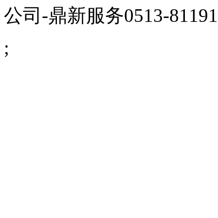
公司
-鼎新服务0513-81191
;