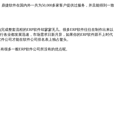
捷软件在国内外一共为50,000多家客户提供过服务，并且能得到一致
完成整套流程的ERP软件却寥寥无几。很多ERP软件往往在制作出来以
行各业都发展迅速，市场需求日新月异，如果你的ERP软件跟不上时代
软件公司才能在软件公司排名表上独占鳌头。
然有很多一般ERP软件公司所没有的优点呢。