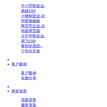
中小型制造业-
易助ERP
小微制造业-企
明星旗舰版
商贸型企业-企
明星商贸版
大中型制造业-
易飞ERP
客制化系统--
个性化开发
客户案例
客户案例
实施分享
荣誉资质
鼎新荣誉
服务资质