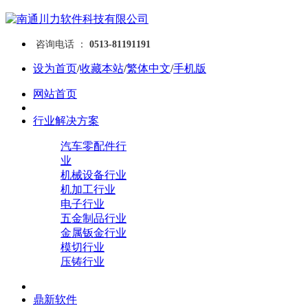
咨询电话 ：
0513-81191191
设为首页
/
收藏本站
/
繁体中文
/
手机版
网站首页
行业解决方案
汽车零配件行
业
机械设备行业
机加工行业
电子行业
五金制品行业
金属钣金行业
模切行业
压铸行业
鼎新软件