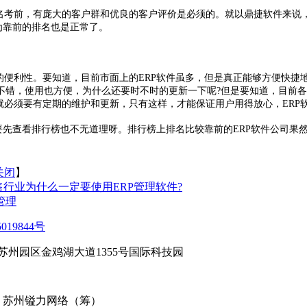
名考前，有庞大的客户群和优良的客户评价是必须的。就以鼎捷软件来说，鼎
为靠前的排名也是正常了。
的便利性。要知道，目前市面上的ERP软件虽多，但是真正能够方便快捷地
错，使用也方便，为什么还要时不时的更新一下呢?但是要知道，目前各
就必须要有定期的维护和更新，只有这样，才能保证用户用得放心，ERP
要先查看排行榜也不无道理呀。排行榜上排名比较靠前的ERP软件公司果
关闭
】
售行业为什么一定要使用ERP管理软件?
管理
019844号
苏州园区金鸡湖大道1355号国际科技园
 苏州镒力网络（筹）