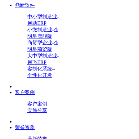
鼎新软件
中小型制造业-
易助ERP
小微制造业-企
明星旗舰版
商贸型企业-企
明星商贸版
大中型制造业-
易飞ERP
客制化系统--
个性化开发
客户案例
客户案例
实施分享
荣誉资质
鼎新荣誉