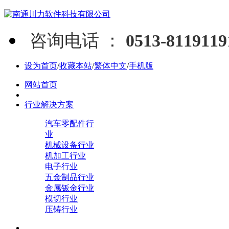
咨询电话 ：
0513-811911
设为首页
/
收藏本站
/
繁体中文
/
手机版
网站首页
行业解决方案
汽车零配件行
业
机械设备行业
机加工行业
电子行业
五金制品行业
金属钣金行业
模切行业
压铸行业