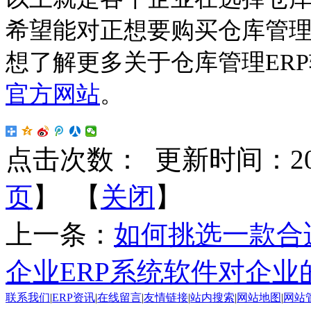
希望能对正想要购买仓库管理
想了解更多关于仓库管理ER
官方网站
。
点击次数：
更新时间：2015-
页
】 【
关闭
】
上一条：
如何挑选一款合
企业ERP系统软件对企
联系我们
|
ERP资讯
|
在线留言
|
友情链接
|
站内搜索
|
网站地图
|
网站