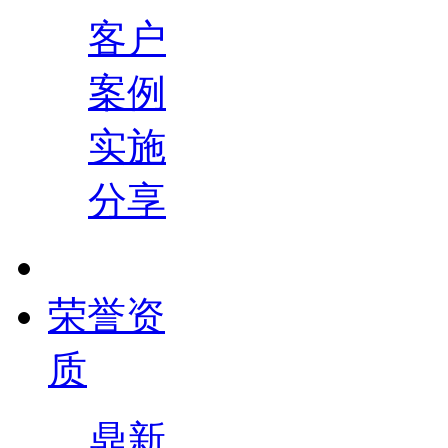
客户
案例
实施
分享
荣誉资
质
鼎新