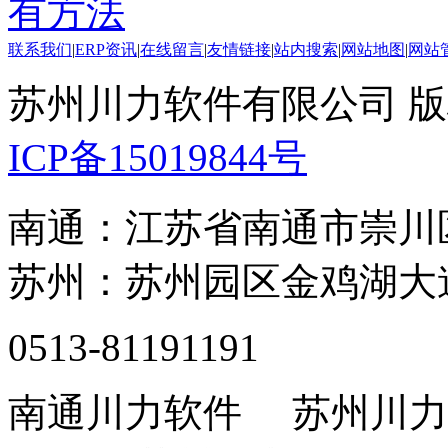
有方法
联系我们
|
ERP资讯
|
在线留言
|
友情链接
|
站内搜索
|
网站地图
|
网站
苏州川力软件有限公司 版权所
ICP备15019844号
南通：江苏省南通市崇川
苏州：苏州园区金鸡湖大道
0513-81191191
南通川力软件 苏州川力