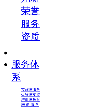
荣誉
服务
资质
服务体
系
实施与服务
运维与支持
培训与教育
增 值 服 务