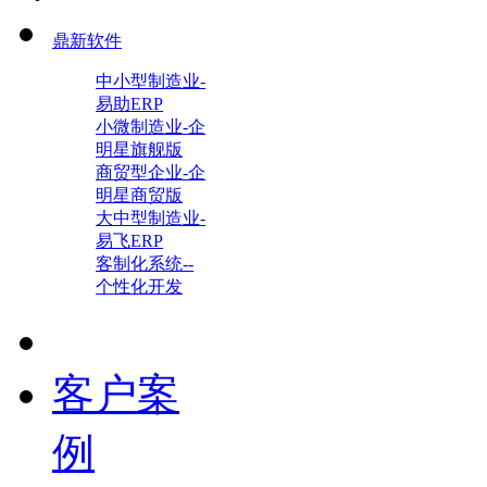
鼎新软件
中小型制造业-
易助ERP
小微制造业-企
明星旗舰版
商贸型企业-企
明星商贸版
大中型制造业-
易飞ERP
客制化系统--
个性化开发
客户案
例