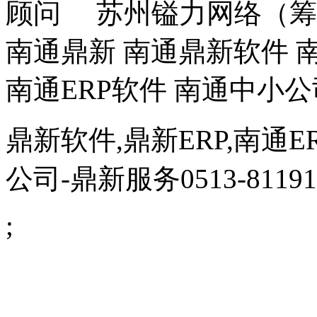
顾问 苏州镒力网络（筹
南通鼎新 南通鼎新软件 南
南通ERP软件 南通中小公
鼎新软件,鼎新ERP,南通E
公司
-鼎新服务0513-81191
;