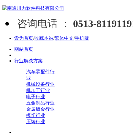
咨询电话 ：
0513-811911
设为首页
/
收藏本站
/
繁体中文
/
手机版
网站首页
行业解决方案
汽车零配件行
业
机械设备行业
机加工行业
电子行业
五金制品行业
金属钣金行业
模切行业
压铸行业