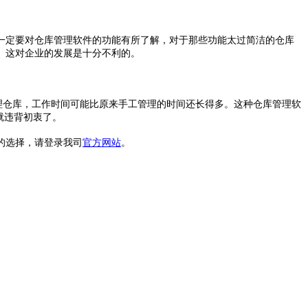
一定要对仓库管理软件的功能有所了解，对于那些功能太过简洁的仓库
。这对企业的发展是十分不利的。
管理仓库，工作时间可能比原来手工管理的时间还长得多。这种仓库管理软
就违背初衷了。
的选择，请登录我司
官方网站
。