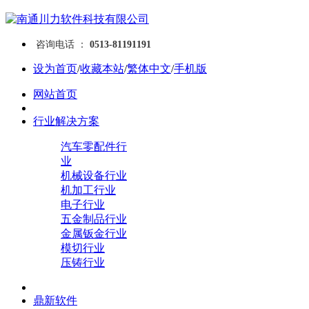
咨询电话 ：
0513-81191191
设为首页
/
收藏本站
/
繁体中文
/
手机版
网站首页
行业解决方案
汽车零配件行
业
机械设备行业
机加工行业
电子行业
五金制品行业
金属钣金行业
模切行业
压铸行业
鼎新软件