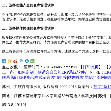
二、选择功能齐全的仓库管理软件
仓库管理的特点就是数量多、品种杂，因此一款合适的仓库管理软件一
管理软件，无论价格多便宜，都直接排除选项吧。如果企业因为贪图便
三、选择操作简便的仓库管理软件
很多ERP软件开发公司在开发软件的时候为了显得自己十分的“专业”
件也是不推荐大家选择的。毕竟使用仓库管理软件的根本目的就是减少
以上就是选择仓库管理软件的三个方法，通过这三个方法，选择一款合
点击次数：
更新时间：2015-08-05 22:29:44 【
打印此页
】 【
上一条：
如何定制一款适合自己的ERP系统软件?
下一条：
E
联系我们
|
ERP资讯
|
在线留言
|
友情链接
|
站内搜索
|
网站地图
|
网站
苏州川力软件有限公司 版权所有 2009-2018 备案号：
苏ICP备15
南通：江苏省南通市崇川区崇川路58号南通大学科技园 苏州：
0513-81191191