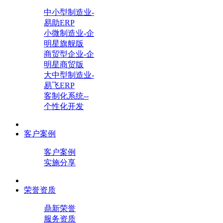
中小型制造业-
易助ERP
小微制造业-企
明星旗舰版
商贸型企业-企
明星商贸版
大中型制造业-
易飞ERP
客制化系统--
个性化开发
客户案例
客户案例
实施分享
荣誉资质
鼎新荣誉
服务资质